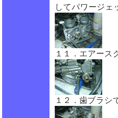
してパワージェ
１１．エアース
１２．歯ブラシ