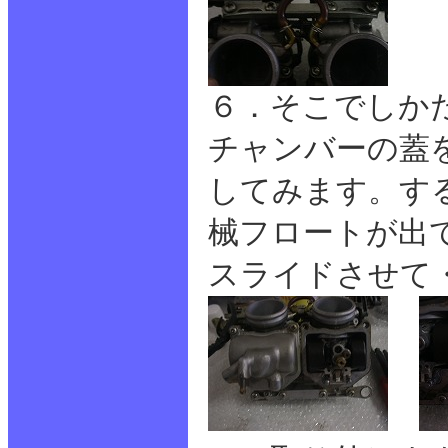
６．そこでしか
チャンバーの蓋
してみます。す
械フロートが出
スライドさせて