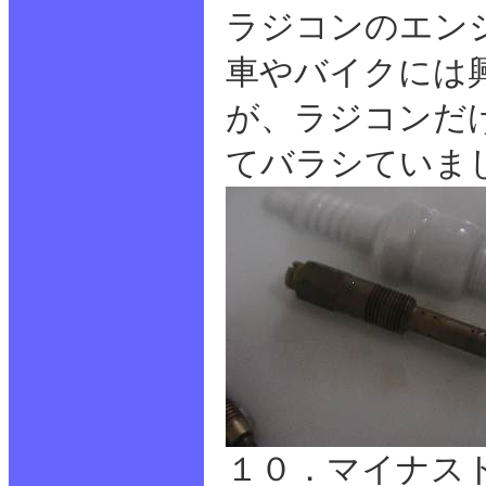
ラジコンのエン
車やバイクには
が、ラジコンだ
てバラシていま
１０．マイナス