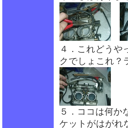
４．これどうや
クでしょこれ？
５．ココは何か
ケットがはがれ