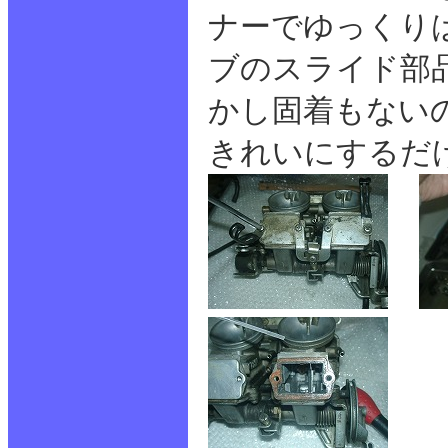
ナーでゆっくり
ブのスライド部
かし固着もない
きれいにするだ