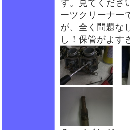
す。見てくださ
ーツクリーナー
が、全く問題な
し！保管がよす