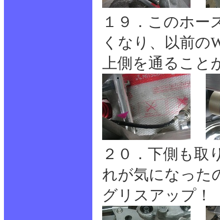
１９．このホー
くなり、以前の
上側を通ること
２０．下側も取
れが気になった
グリスアップ！