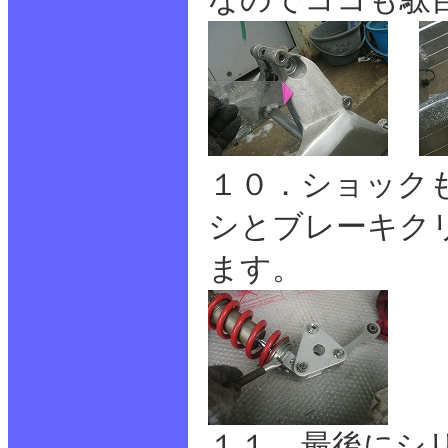
１０．ショック
シとブレーキク
ます。
１１．最後にシ