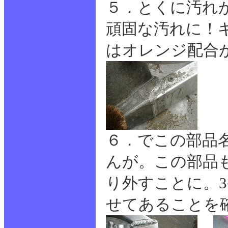
５．とくに汚れ
頑固な汚れに！
はオレンジ配合
６．でこの部品
んが。この部品
り外すことに。
せてあることを