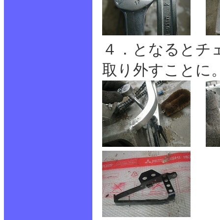
４．となるとチ
取り外すことに