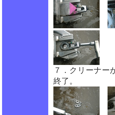
７．クリーナー
終了。