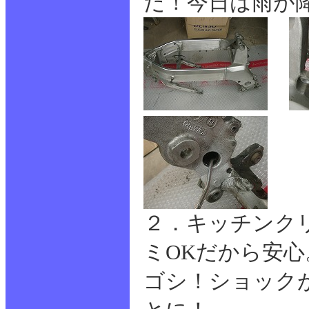
だ！今日は雨が
２．キッチンク
ミOKだから安
ゴシ！ショック