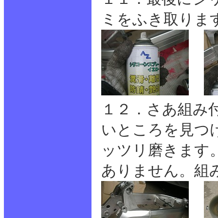
ミをふき取りま
１２．さあ組み
いところを見つ
ッツリ磨きます
ありません。組