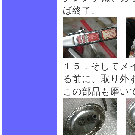
ば終了。
１５．そしてメ
る前に、取り外
この部品も磨い