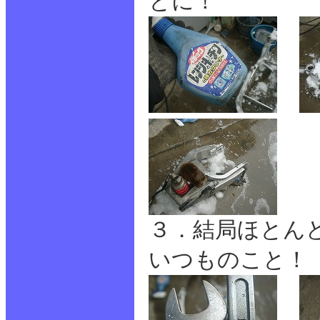
とに！
３．結局ほとん
いつものこと！