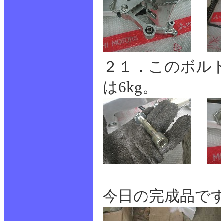
２１．このボル
は6kg。
今日の完成品で