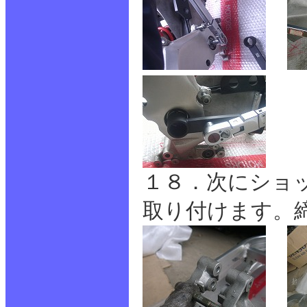
１８．次にショ
取り付けます。締