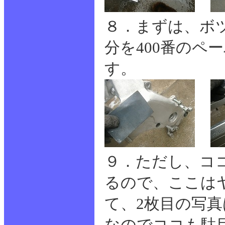
８．まずは、ボ
分を400番のペ
す。
９．ただし、コ
るので、ここは
て、2枚目の写
なのでココも駄