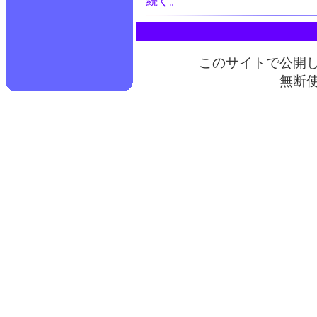
続く。
このサイトで公開
無断