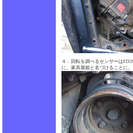
４．回転を調べるセンサーはFD
に。家具屋姫と名づけることに。