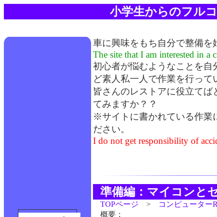
小学生からのフルコ
車に興味をもち自分で整備を
The site that I am interested in 
初心者が悩むようなことを自
ど素人私一人で作業を行って
皆さんのレストアに役立てば
てみますか？？
※サイトに書かれている作業
ださい。
I do not get responsibility of acc
準備編：マイコンと
TOPページ
>
コンピューター
概要：