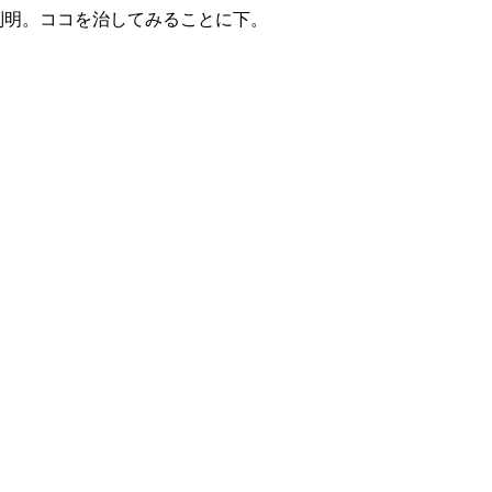
判明。ココを治してみることに下。