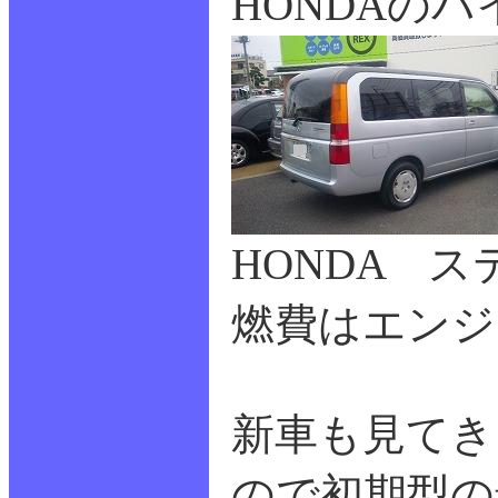
HONDAの
HONDA 
燃費はエンジン
新車も見てき
ので初期型の