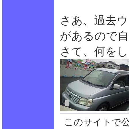
さあ、過去ウ
があるので自
さて、何をし
このサイトで