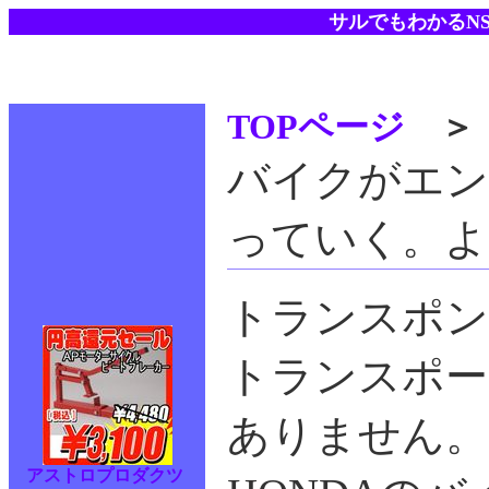
サルでもわかるN
TOPページ
バイクがエン
っていく。よ
トランスポン
トランスポー
ありません。
アストロプロダクツ