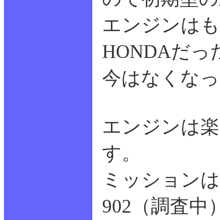
エンジンはも
HONDAだ
今はなくなっ
エンジンは楽
す。
ミッションは楽
902（調査中