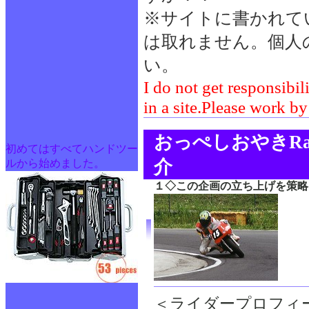
※サイトに書かれて
は取れません。個人
い。
I do not get responsibil
in a site.Please work by
おっぺしおやきRac
初めてはすべてハンドツー
介
ルから始めました。
１◇この企画の立ち上げを策略
＜ライダープロフィ