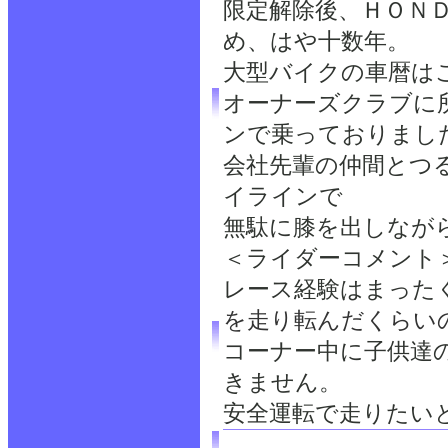
限定解除後、ＨＯＮ
め、はや十数年。
大型バイクの車暦は
オーナーズクラブに
ンで乗っておりまし
会社先輩の仲間とつ
イラインで
無駄に膝を出しなが
＜ライダーコメント
レース経験はまった
を走り転んだくらい
コーナー中に子供達
きません。
安全運転で走りたい