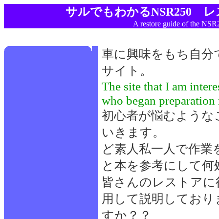
サルでもわかるNSR250 
A restore guide of the N
車に興味をもち自分
サイト。
The site that I am intere
who began preparation 
初心者が悩むような
いきます。
ど素人私一人で作業
と本を参考にして何
皆さんのレストアに
用して説明しており
すか？？