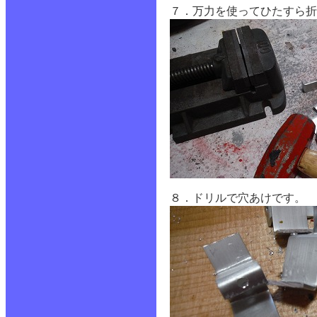
７．万力を使ってひたすら折
８．ドリルで穴あけです。