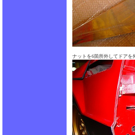
ナットを6箇所外してドアを