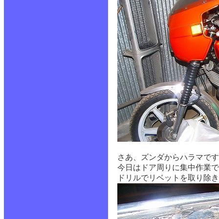
さあ、ズンダからハラマです
今日はドア周りに集中作業で
ドリルでリベットを取り除き