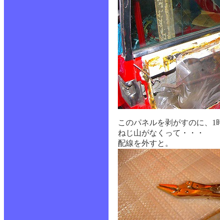
このパネルを剥がすのに、1
ねじ山がなくって・・・
配線を外すと。