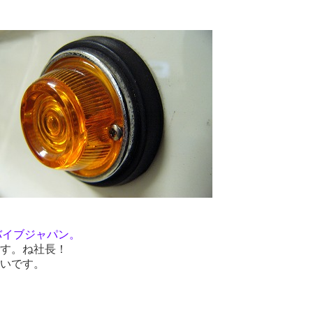
バイブジャパン。
す。ね社長！
いです。