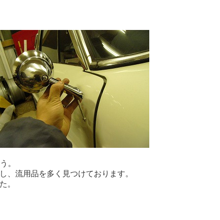
う。
ンし、流用品を多く見つけております。
た。