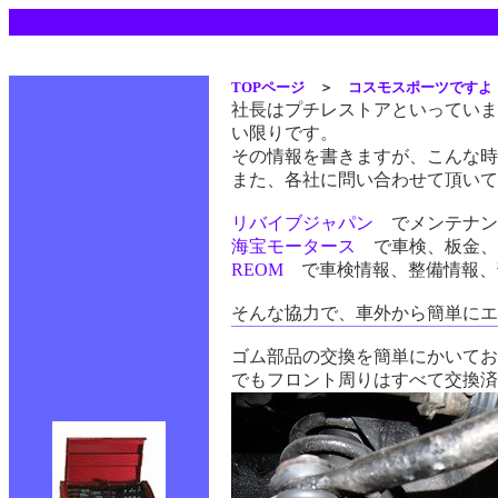
TOPページ
＞
コスモスポーツですよ
社長はプチレストアといっていま
い限りです。
その情報を書きますが、こんな時
また、各社に問い合わせて頂いて
リバイブジャパン
でメンテナン
海宝モータース
で車検、板金、
REOM
で車検情報、整備情報、
そんな協力で、車外から簡単にエ
ゴム部品の交換を簡単にかいてお
でもフロント周りはすべて交換済