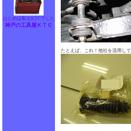
はじめは私もKTCでした
神戸の工具屋ＫＴＣ
たとえば、これ！他社を流用して