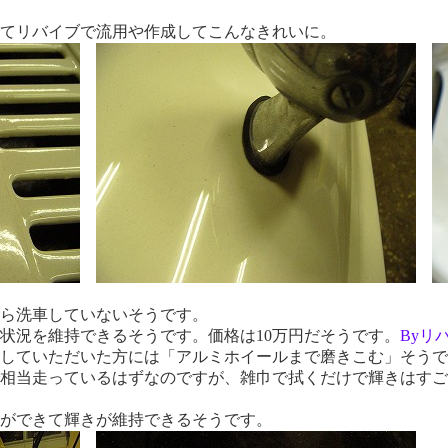
てリバイブで流用や作成してこんなきれいに。
ら洗車していないそうです。
状況を維持できるそうです。価格は10万円だそうです。
Byリ
していただいた方には「アルミホイールまで磨きこむ」そうで
相当走っているはずなのですが、雑巾で拭くだけで輝きはすご
ができて輝きが維持できるそうです。