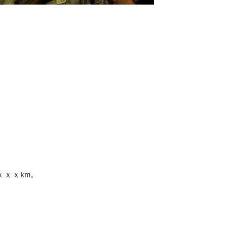
ｘｘkm。